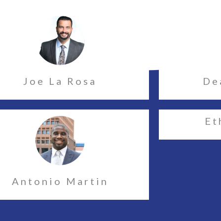
Joe La Rosa
De
Et
Antonio Martin