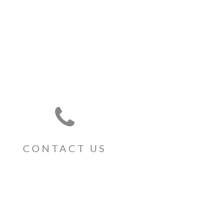
S
CONTACT US